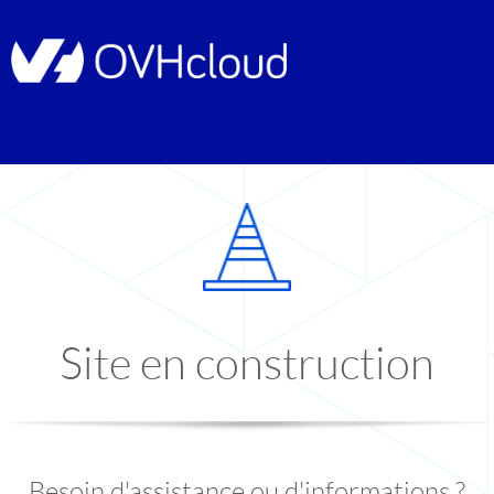
Site en construction
Besoin d'assistance ou d'informations ?